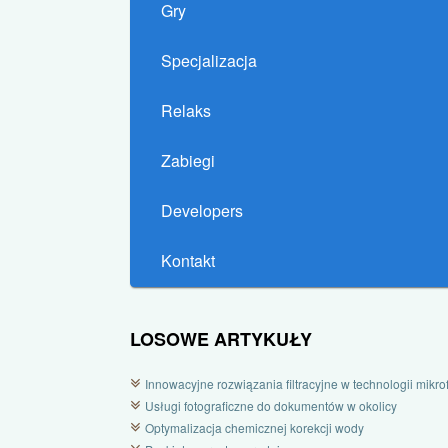
Gry
Specjalizacja
Relaks
Zabiegi
Developers
Kontakt
LOSOWE ARTYKUŁY
Innowacyjne rozwiązania filtracyjne w technologii mikrofi
Usługi fotograficzne do dokumentów w okolicy
Optymalizacja chemicznej korekcji wody