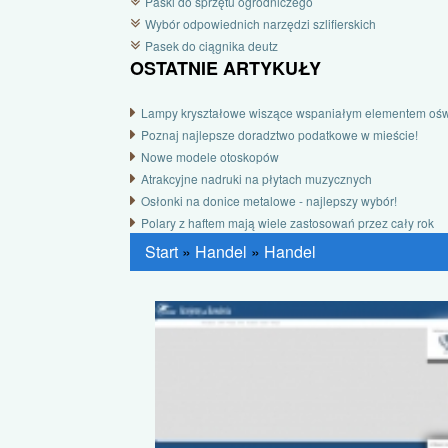
Paski do sprzętu ogrodniczego
Wybór odpowiednich narzędzi szlifierskich
Pasek do ciągnika deutz
OSTATNIE ARTYKUŁY
Lampy kryształowe wiszące wspaniałym elementem oś
Poznaj najlepsze doradztwo podatkowe w mieście!
Nowe modele otoskopów
Atrakcyjne nadruki na płytach muzycznych
Osłonki na donice metalowe - najlepszy wybór!
Polary z haftem mają wiele zastosowań przez cały rok
Start
»
Handel
»
Handel