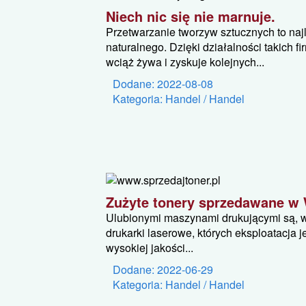
Niech nic się nie marnuje.
Przetwarzanie tworzyw sztucznych to na
naturalnego. Dzięki działalności takich fi
wciąż żywa i zyskuje kolejnych...
Dodane: 2022-08-08
Kategoria: Handel / Handel
Zużyte tonery sprzedawane w
Ulubionymi maszynami drukującymi są, w
drukarki laserowe, których eksploatacja j
wysokiej jakości...
Dodane: 2022-06-29
Kategoria: Handel / Handel