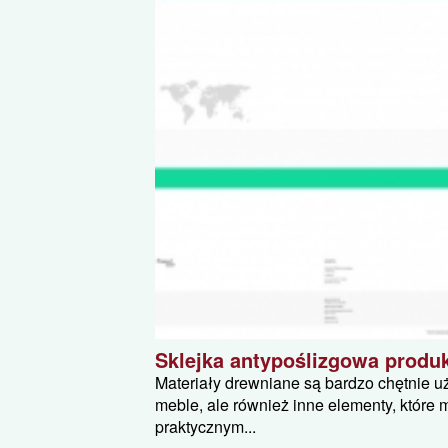
Sklejka antypoślizgowa produ
Materiały drewniane są bardzo chętnie uż
meble, ale również inne elementy, któr
praktycznym...