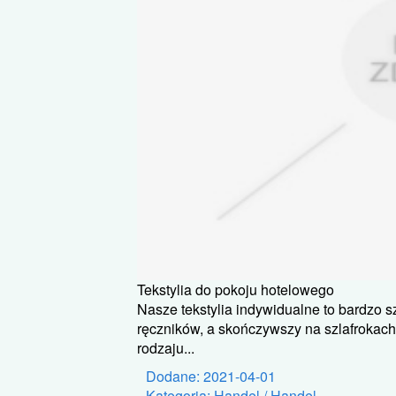
Tekstylia do pokoju hotelowego
Nasze tekstylia indywidualne to bardzo 
ręczników, a skończywszy na szlafrokach
rodzaju...
Dodane: 2021-04-01
Kategoria: Handel / Handel