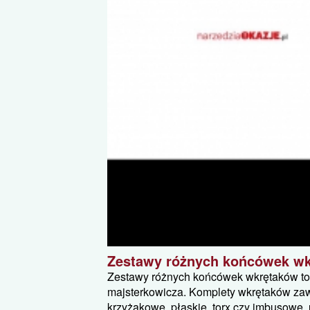
Zestawy różnych końcówek w
Zestawy różnych końcówek wkrętaków t
majsterkowicza. Komplety wkrętaków zawi
krzyżakowe, płaskie, torx czy imbusowe, 