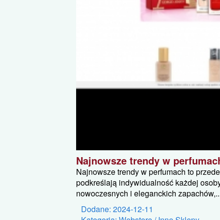
Najnowsze trendy w perfumac
Najnowsze trendy w perfumach to przede
podkreślają indywidualność każdej osob
nowoczesnych i eleganckich zapachów,..
Dodane: 2024-12-11
Kategoria: Webstore / Inne Sklepy