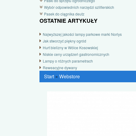
Paski do sprzętu ogrodniczego
Wybór odpowiednich narzędzi szlifierskich
Pasek do ciągnika deutz
OSTATNIE ARTYKUŁY
Najwyższej jakości lampy parkowe marki Norlys
Jak stworzyć piękny ogród
Hurt bielizny w Wólce Kosowskiej
Niskie ceny urządzeń gastronomicznych
Lampy o różnych parametrach
Reweacyjne dywany
Start
»
Webstore