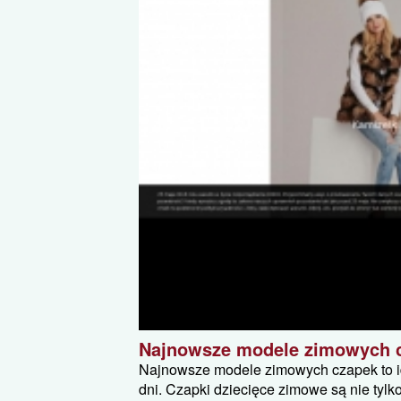
Najnowsze modele zimowych 
Najnowsze modele zimowych czapek to id
dni. Czapki dziecięce zimowe są nie tylko