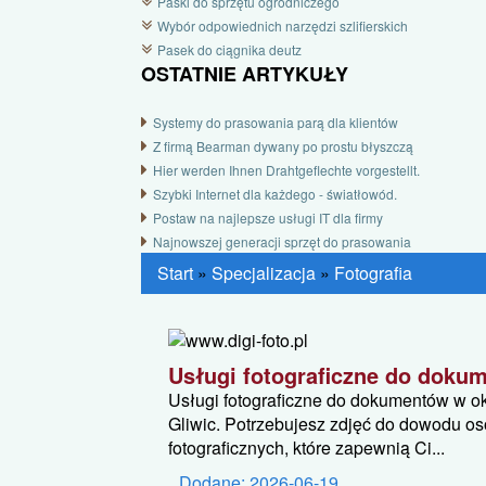
Paski do sprzętu ogrodniczego
Wybór odpowiednich narzędzi szlifierskich
Pasek do ciągnika deutz
OSTATNIE ARTYKUŁY
Systemy do prasowania parą dla klientów
Z firmą Bearman dywany po prostu błyszczą
Hier werden Ihnen Drahtgeflechte vorgestellt.
Szybki Internet dla każdego - światłowód.
Postaw na najlepsze usługi IT dla firmy
Najnowszej generacji sprzęt do prasowania
Start
»
Specjalizacja
»
Fotografia
Usługi fotograficzne do doku
Usługi fotograficzne do dokumentów w o
Gliwic. Potrzebujesz zdjęć do dowodu os
fotograficznych, które zapewnią Ci...
Dodane: 2026-06-19