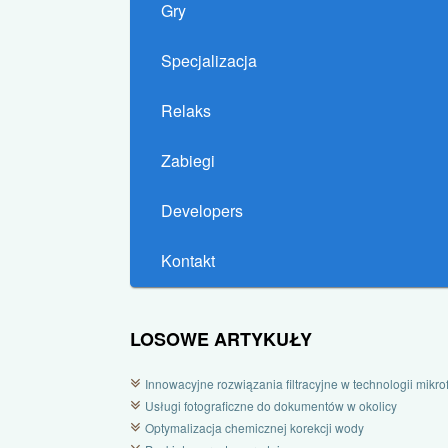
Gry
Specjalizacja
Relaks
Zabiegi
Developers
Kontakt
LOSOWE ARTYKUŁY
Innowacyjne rozwiązania filtracyjne w technologii mikrofi
Usługi fotograficzne do dokumentów w okolicy
Optymalizacja chemicznej korekcji wody