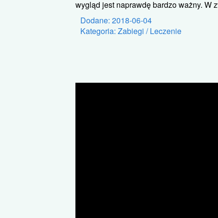
wygląd jest naprawdę bardzo ważny. W zwi
Dodane: 2018-06-04
Kategoria: Zabiegi / Leczenie