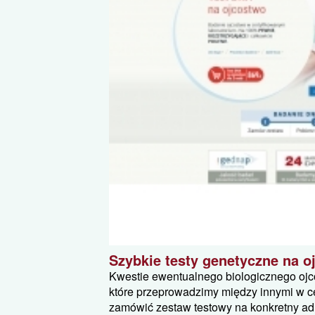
Szybkie testy genetyczne na o
Kwestie ewentualnego biologicznego ojco
które przeprowadzimy między innymi w 
zamówić zestaw testowy na konkretny adr