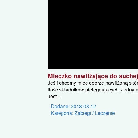
Mleczko nawilżające do suchej
Jeśli chcemy mieć dobrze nawilżoną skór
ilość składników pielęgnujących. Jednym
Jest...
Dodane: 2018-03-12
Kategoria: Zabiegi / Leczenie