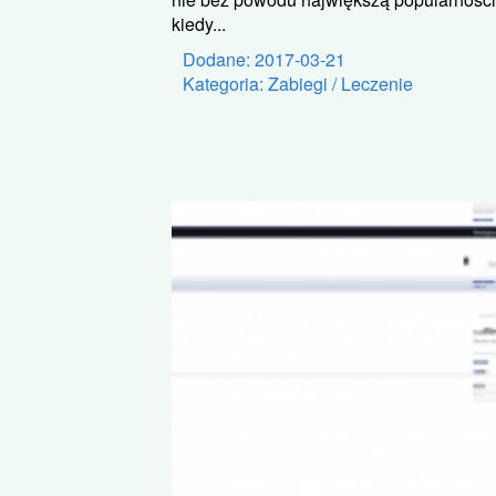
kiedy...
Dodane: 2017-03-21
Kategoria: Zabiegi / Leczenie