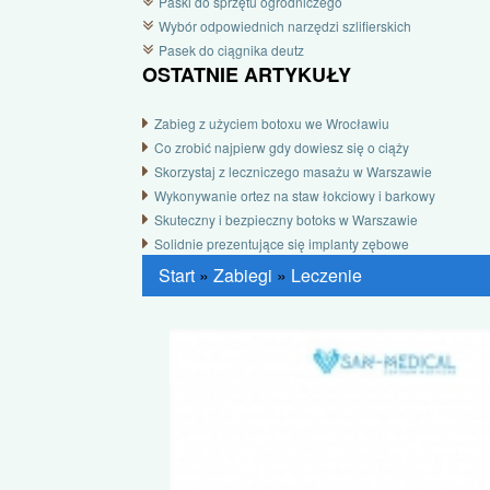
Paski do sprzętu ogrodniczego
Wybór odpowiednich narzędzi szlifierskich
Pasek do ciągnika deutz
OSTATNIE ARTYKUŁY
Zabieg z użyciem botoxu we Wrocławiu
Co zrobić najpierw gdy dowiesz się o ciąży
Skorzystaj z leczniczego masażu w Warszawie
Wykonywanie ortez na staw łokciowy i barkowy
Skuteczny i bezpieczny botoks w Warszawie
Solidnie prezentujące się implanty zębowe
Start
»
Zabiegi
»
Leczenie