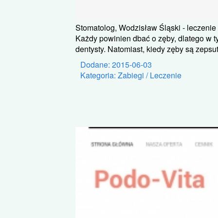
Stomatolog, Wodzisław Śląski - leczeni
Każdy powinien dbać o zęby, dlatego w ty
dentysty. Natomiast, kiedy zęby są zepsute
Dodane: 2015-06-03
Kategoria: Zabiegi / Leczenie