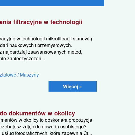
nia filtracyjne w technologii
racyjne w technologii mikrofiltracji stanowią
adań naukowych i przemysłowych.
ą z najbardziej zaawansowanych metod,
ie zanieczyszczeń...
ztatowe / Maszyny
Więcej »
e do dokumentów w okolicy
kumentów w okolicy to doskonała propozycja
trzebujesz zdjęć do dowodu osobistego?
 usług fotograficznych, które zapewnią Ci...