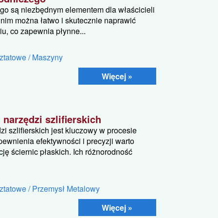
ego są niezbędnym elementem dla właścicieli
i nim można łatwo i skutecznie naprawić
u, co zapewnia płynne...
ztatowe / Maszyny
Więcej »
arzędzi szlifierskich
 szlifierskich jest kluczowy w procesie
pewnienia efektywności i precyzji warto
ję ściernic płaskich. Ich różnorodność
ztatowe / Przemysł Metalowy
Więcej »