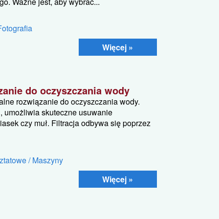
o. Ważne jest, aby wybrać...
Fotografia
Więcej »
zanie do oczyszczania wody
onalne rozwiązanie do oczyszczania wody.
ji, umożliwia skuteczne usuwanie
piasek czy muł. Filtracja odbywa się poprzez
ztatowe / Maszyny
Więcej »