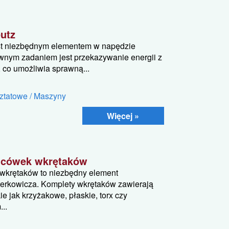
eutz
est niezbędnym elementem w napędzie
ównym zadaniem jest przekazywanie energii z
, co umożliwia sprawną...
ztatowe / Maszyny
Więcej »
ńcówek wkrętaków
wkrętaków to niezbędny element
erkowicza. Komplety wkrętaków zawierają
e jak krzyżakowe, płaskie, torx czy
..