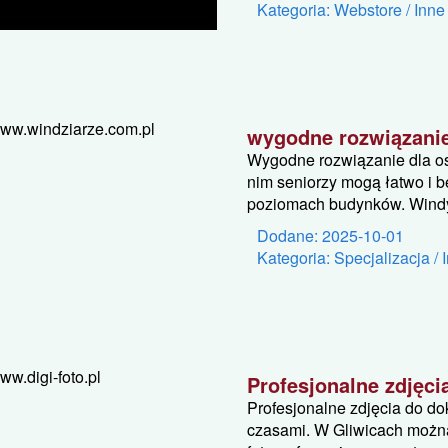
Kategoria: Webstore / Inne
wygodne rozwiązanie
Wygodne rozwiązanie dla os
nim seniorzy mogą łatwo i 
poziomach budynków. Windy 
Dodane: 2025-10-01
Kategoria: Specjalizacja / 
Profesjonalne zdjęc
Profesjonalne zdjęcia do d
czasami. W Gliwicach można 