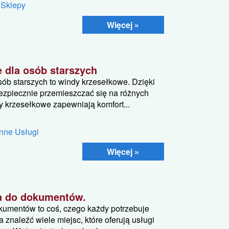
 Sklepy
Więcej »
 dla osób starszych
ób starszych to windy krzesełkowe. Dzięki
bezpiecznie przemieszczać się na różnych
krzesełkowe zapewniają komfort...
Inne Usługi
Więcej »
ia do dokumentów.
okumentów to coś, czego każdy potrzebuje
znaleźć wiele miejsc, które oferują usługi