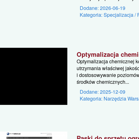
Dodane: 2026-06-19
Kategoria: Specjalizacja / 
Optymalizacja chemi
Optymalizacja chemicznej k
utrzymania właściwej jakoś
i dostosowywanie poziomów
środków chemicznych...
Dodane: 2025-12-09
Kategoria: Narzędzia Wars
Paski do sprzętu og