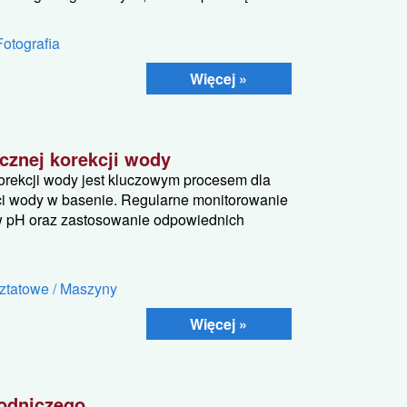
Fotografia
Więcej »
cznej korekcji wody
orekcji wody jest kluczowym procesem dla
ci wody w basenie. Regularne monitorowanie
 pH oraz zastosowanie odpowiednich
ztatowe / Maszyny
Więcej »
rodniczego