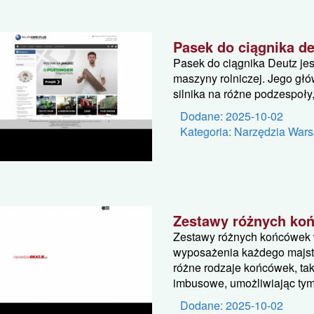
Pasek do ciągnika d
Pasek do ciągnika Deutz j
maszyny rolniczej. Jego gł
silnika na różne podzespoły
Dodane: 2025-10-02
Kategoria: Narzędzia Wars
Zestawy różnych ko
Zestawy różnych końcówek 
wyposażenia każdego majst
różne rodzaje końcówek, taki
imbusowe, umożliwiając tym.
Dodane: 2025-10-02