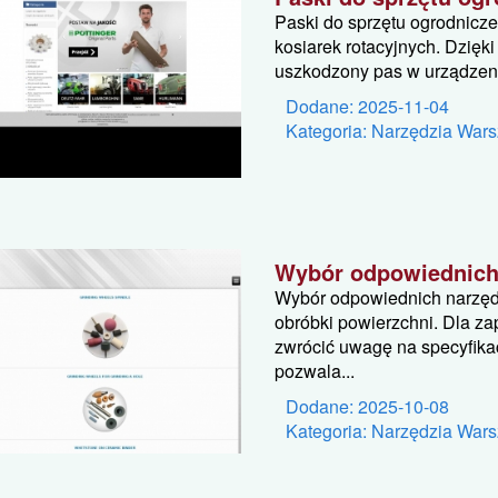
Paski do sprzętu ogrodnicz
kosiarek rotacyjnych. Dzięk
uszkodzony pas w urządzeni
Dodane: 2025-11-04
Kategoria: Narzędzia Wars
Wybór odpowiednich n
Wybór odpowiednich narzędzi
obróbki powierzchni. Dla za
zwrócić uwagę na specyfikac
pozwala...
Dodane: 2025-10-08
Kategoria: Narzędzia Wars