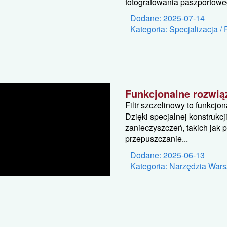
fotografowania paszportoweg
Dodane: 2025-07-14
Kategoria: Specjalizacja / 
Funkcjonalne rozwią
Filtr szczelinowy to funkcj
Dzięki specjalnej konstrukc
zanieczyszczeń, takich jak 
przepuszczanie...
Dodane: 2025-06-13
Kategoria: Narzędzia Wars