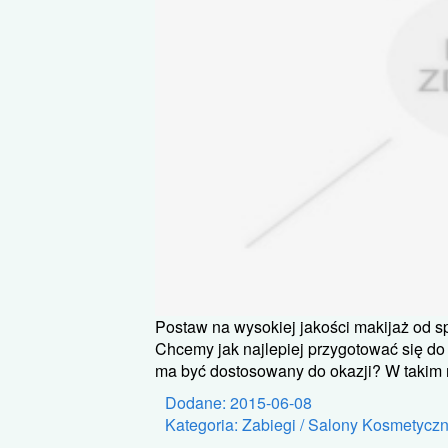
Postaw na wysokiej jakości makijaż od sp
Chcemy jak najlepiej przygotować się d
ma być dostosowany do okazji? W takim r
Dodane: 2015-06-08
Kategoria: Zabiegi / Salony Kosmetycz