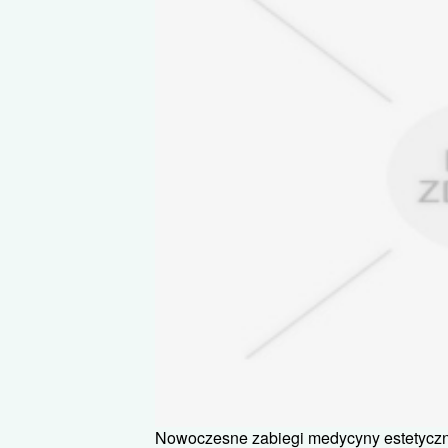
Nowoczesne zabiegi medycyny estetycz