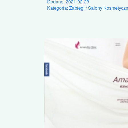
Dodane: 2021-02-23
Kategoria: Zabiegi / Salony Kosmetycz