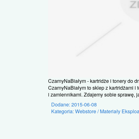
CzarnyNaBiałym - kartridże i tonery do d
CzarnyNaBiałym to sklep z kartridżami i 
i zamiennikami. Zdajemy sobie sprawę, jak
Dodane: 2015-06-08
Kategoria: Webstore / Materiały Eksplo