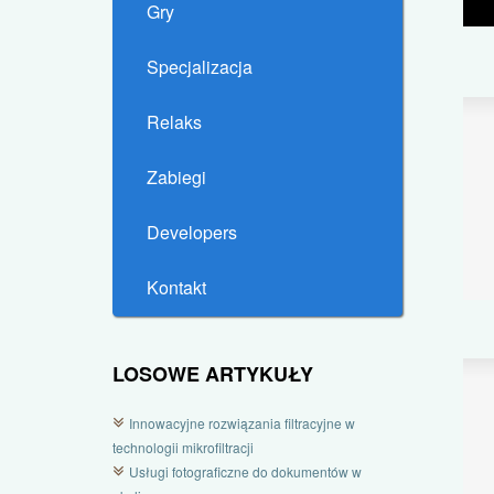
Gry
Specjalizacja
Relaks
Zabiegi
Developers
Kontakt
LOSOWE ARTYKUŁY
Innowacyjne rozwiązania filtracyjne w
technologii mikrofiltracji
Usługi fotograficzne do dokumentów w