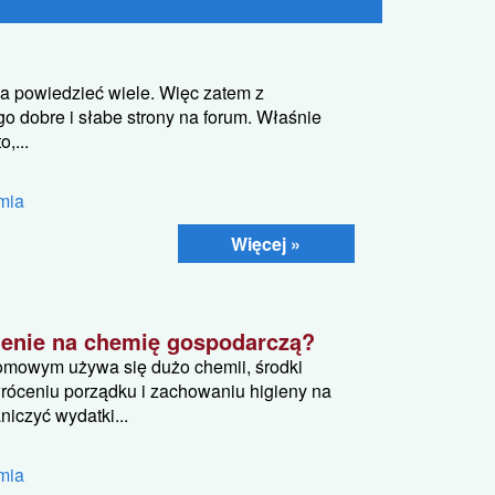
na powiedzieć wiele. Więc zatem z
o dobre i słabe strony na forum. Właśnie
,...
mia
Więcej »
ienie na chemię gospodarczą?
mowym używa się dużo chemii, środki
róceniu porządku i zachowaniu higieny na
niczyć wydatki...
mia