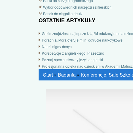
Paski do sprzętu ogrodniczego
Wybór odpowiednich narzędzi szlifierskich
Pasek do ciągnika deutz
OSTATNIE ARTYKUŁY
Gdzie znajdziesz najlepsze książki edukacyjne dla dziec
Poradnia, która oferuje m.in. odtrucie narkotykowe
Nauki nigdy dosyć
Korepetycje z angielskiego, Piaseczno
Poznaj specjalistyczny język angielski
Profesjonalna opieka nad dzieckiem w Akademii Malus
Start
»
Badania
»
Konferencje, Sale Szko