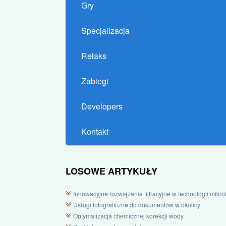
Gry
Specjalizacja
Relaks
Zabiegi
Developers
Kontakt
LOSOWE ARTYKUŁY
Innowacyjne rozwiązania filtracyjne w technologii mikrofi
Usługi fotograficzne do dokumentów w okolicy
Optymalizacja chemicznej korekcji wody