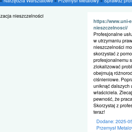
»
Narzędzia Warsztatowe
»
Przemysł Metalowy
»
Sprawdź profe
https://www.uni-e
nieszczelnosci/
Profesjonalne usłu
w utrzymaniu praw
nieszczelności mo
skorzystać z pomoc
profesjonalnemu s
zlokalizować prob
obejmują różnorodn
ciśnieniowe. Popr
uniknąć dalszych 
właściciela. Zleca
pewność, że praca
Skorzystaj z profe
teraz!
Dodane: 2025-0
Przemysł Metal