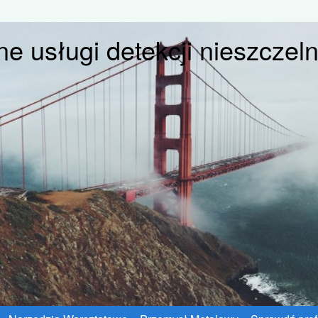
e usługi detekcji nieszczeln