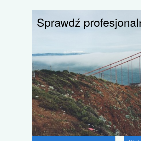
Sprawdź profesjonaln