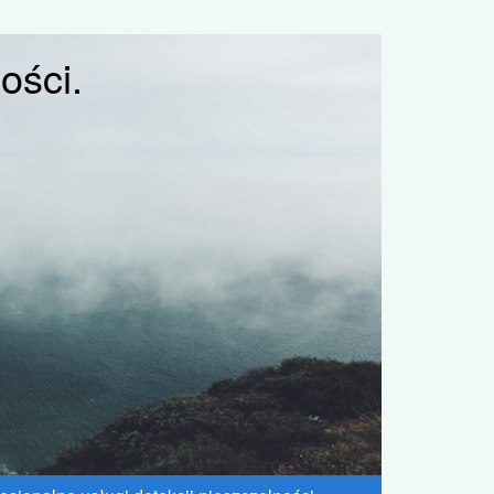
ości.