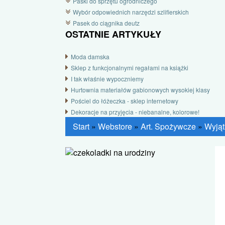
Paski do sprzętu ogrodniczego
Wybór odpowiednich narzędzi szlifierskich
Pasek do ciągnika deutz
OSTATNIE ARTYKUŁY
Moda damska
Sklep z funkcjonalnymi regałami na książki
I tak właśnie wypoczniemy
Hurtownia materiałów gabionowych wysokiej klasy
Pościel do łóżeczka - sklep internetowy
Dekoracje na przyjęcia - niebanalne, kolorowe!
Start
»
Webstore
»
Art. Spożywcze
»
Wyjąt