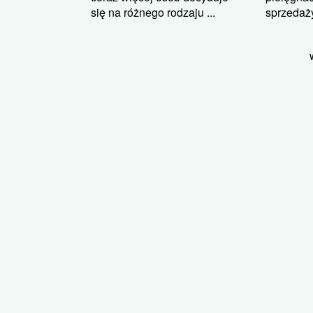
się na różnego rodzaju ...
sprzedaży