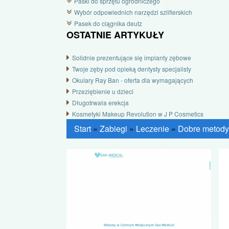
Paski do sprzętu ogrodniczego
Wybór odpowiednich narzędzi szlifierskich
Pasek do ciągnika deutz
OSTATNIE ARTYKUŁY
Solidnie prezentujące się implanty zębowe
Twoje zęby pod opieką dentysty specjalisty
Okulary Ray Ban - oferta dla wymagających
Przeziębienie u dzieci
Długotrwała erekcja
Kosmetyki Makeup Revolution w J P Cosmetics
Start
»
Zabiegi
»
Leczenie
»
Dobre metody