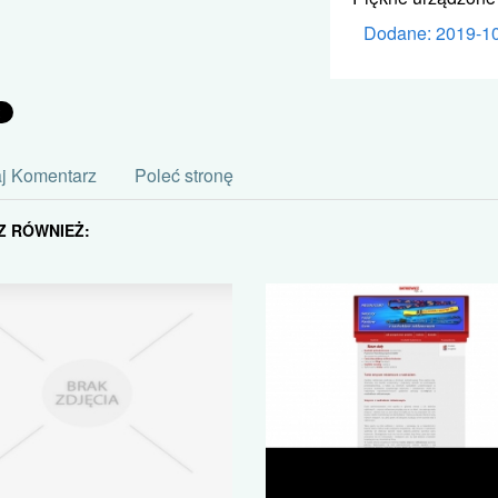
Dodane: 2019-1
j Komentarz
Poleć stronę
Z RÓWNIEŻ: