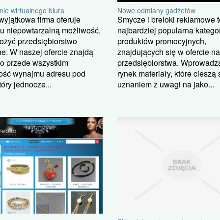
ie wirtualnego biura
Nowe odmiany gadżetów
yjątkowa firma oferuje
Smycze i breloki reklamowe t
u niepowtarzalną możliwość,
najbardziej popularna katego
ożyć przedsiębiorstwo
produktów promocyjnych,
ne. W naszej ofercie znajdą
znajdujących się w ofercie n
o przede wszystkim
przedsiębiorstwa. Wprowadz
ość wynajmu adresu pod
rynek materiały, które cieszą 
tóry jednocze...
uznaniem z uwagi na jako...