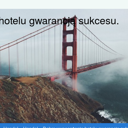
otelu gwarancją sukcesu.