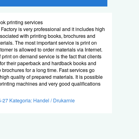
ok printing services
 Factory is very professional and it includes high
ssociated with printing books, brochures and
erials. The most important service is print on
mer is allowed to order materials via Internet.
print on demand service is the fact that clients
 for their paperback and hardback books and
e brochures for a long time. Fast services go
igh quality of prepared materials. It is possible
rinting machines and very good qualifications
5-27
Kategoria: Handel / Drukarnie