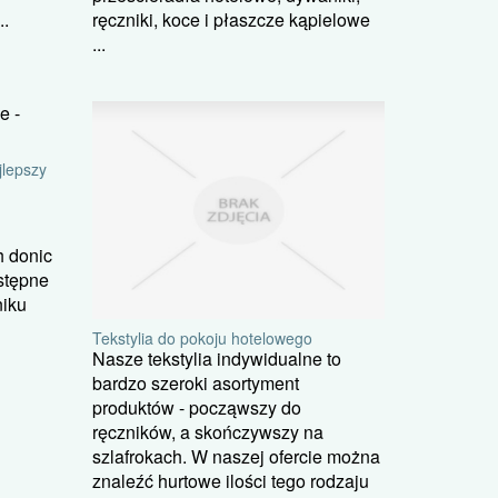
..
ręczniki, koce i płaszcze kąpielowe
...
jlepszy
 donic
stępne
niku
Tekstylia do pokoju hotelowego
Nasze tekstylia indywidualne to
bardzo szeroki asortyment
produktów - począwszy do
ręczników, a skończywszy na
szlafrokach. W naszej ofercie można
znaleźć hurtowe ilości tego rodzaju