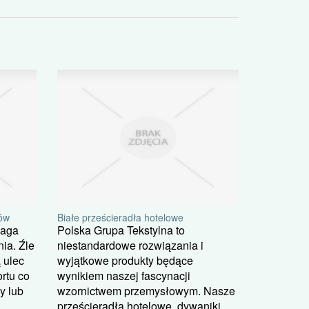
ów
Białe prześcieradła hotelowe
maga
Polska Grupa Tekstylna to
ia. Źle
niestandardowe rozwiązania i
 ulec
wyjątkowe produkty będące
rtu co
wynikiem naszej fascynacji
y lub
wzornictwem przemysłowym. Nasze
prześcieradła hotelowe, dywaniki,