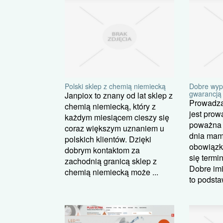
Polski sklep z chemią niemiecką
Dobre wyp
gwarancją
Janpiox to znany od lat sklep z
Prowadzą
chemią niemiecką, który z
jest prow
każdym miesiącem cieszy się
poważna 
coraz większym uznaniem u
dnia ma
polskich klientów. Dzięki
obowiązk
dobrym kontaktom za
się term
zachodnią granicą sklep z
Dobre imi
chemią niemiecką może ...
to podsta