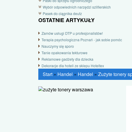
Paski do sprzętu ogrodniczego
Wybór odpowiednich narzędzi szlifierskich
Pasek do ciągnika deutz
OSTATNIE ARTYKUŁY
Zamów usługi DTP u profesjonalistów!
Terapia psychologiczna Poznań - jak sobie pomóc
Nauczymy się sporo
Tanie opakowania tekturowe
Reklamowe gadżety dla dziecka
Dekoracje dla hoteli ze sklepu Hoteltex
Start
»
Handel
»
Handel
»
Zużyte tonery 