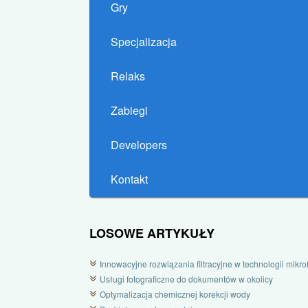
Gry
Specjalizacja
Relaks
Zabiegi
Developers
Kontakt
LOSOWE ARTYKUŁY
Innowacyjne rozwiązania filtracyjne w technologii mikrofi
Usługi fotograficzne do dokumentów w okolicy
Optymalizacja chemicznej korekcji wody