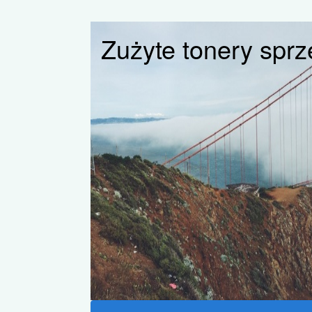
Zużyte tonery sp