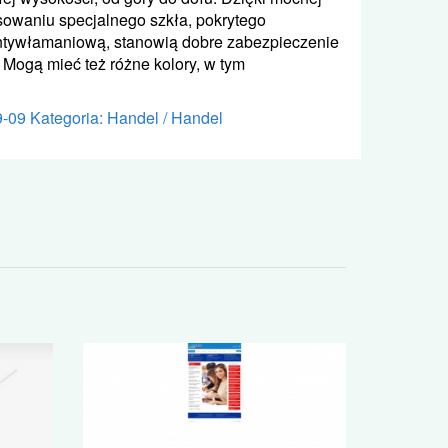
osowaniu specjalnego szkła, pokrytego
antywłamaniową, stanowią dobre zabezpieczenie
 Mogą mieć też różne kolory, w tym
9-09
Kategoria: Handel / Handel