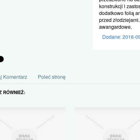
konstrukcji i zast
dodatkowo folią 
przed złodziejami.
awangardowe.
Dodane: 2016-0
j Komentarz
Poleć stronę
Z RÓWNIEŻ: