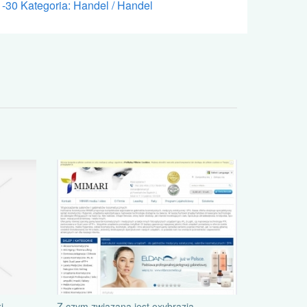
1-30
Kategoria: Handel / Handel
i
Z czym związana jest oxybrazja