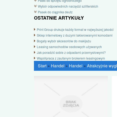
Paski do sprzętu ogrodniczego
Wybór odpowiednich narzędzi szlifierskich
Pasek do ciągnika deutz
OSTATNIE ARTYKUŁY
Print Group drukuje każdy format w najwyższej jakości
Sklep internetowy z duzymi lakierowanymi komodami
Bogaty wybór akcesoriów do makijażu
Leasing samochodów osobowych używanych
Jak poradzić sobie z odpadami przemysłowymi?
Współpraca z zaufanym brokerem leasingowym
Start
»
Handel
»
Handel
»
Atrakcyjnie wy