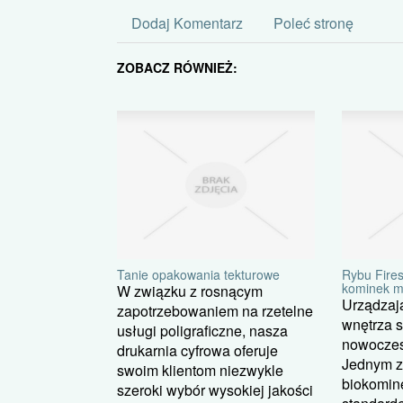
Dodaj Komentarz
Poleć stronę
ZOBACZ RÓWNIEŻ:
Tanie opakowania tekturowe
Rybu Fires
kominek m
W związku z rosnącym
Urządzaj
zapotrzebowaniem na rzetelne
wnętrza 
usługi poligraficzne, nasza
nowoczes
drukarnia cyfrowa oferuje
Jednym z 
swoim klientom niezwykle
biokomin
szeroki wybór wysokiej jakości