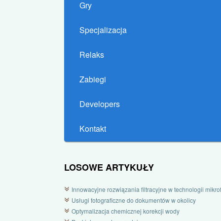
Gry
Specjalizacja
Relaks
Zabiegi
Developers
Kontakt
LOSOWE ARTYKUŁY
Innowacyjne rozwiązania filtracyjne w technologii mikrofi
Usługi fotograficzne do dokumentów w okolicy
Optymalizacja chemicznej korekcji wody