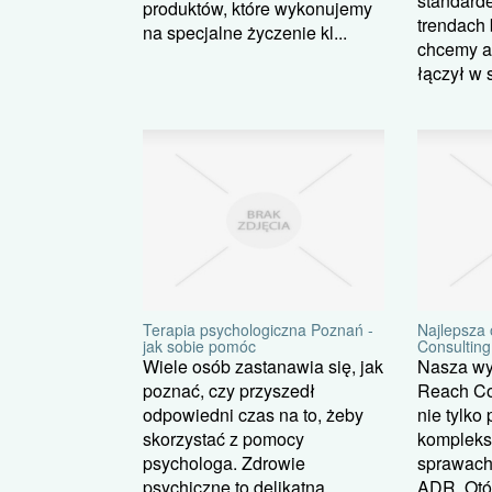
standard
produktów, które wykonujemy
trendach 
na specjalne życzenie kl...
chcemy a
łączył w 
Terapia psychologiczna Poznań -
Najlepsza 
jak sobie pomóc
Consulting
Wiele osób zastanawia się, jak
Nasza wy
poznać, czy przyszedł
Reach Co
odpowiedni czas na to, żeby
nie tylko
skorzystać z pomocy
komplek
psychologa. Zdrowie
sprawach
psychiczne to delikatna
ADR. Otó