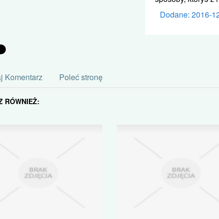
Dodane: 2016-1
j Komentarz
Poleć stronę
Z RÓWNIEŻ: