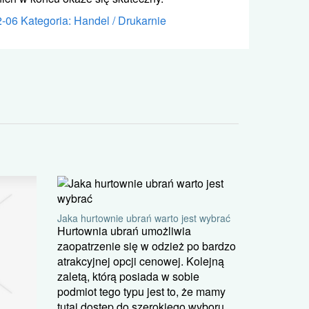
2-06
Kategoria: Handel / Drukarnie
Jaka hurtownie ubrań warto jest wybrać
Hurtownia ubrań umożliwia
zaopatrzenie się w odzież po bardzo
atrakcyjnej opcji cenowej. Kolejną
zaletą, którą posiada w sobie
podmiot tego typu jest to, że mamy
tutaj dostęp do szerokiego wyboru