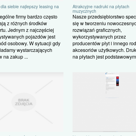
dla siebie najlepszy leasing na
Atrakcyjne nadruki na płytach
muzycznych
gólne firmy bardzo często
Nasze przedsiębiorstwo specj
ają z różnych środków
się w tworzeniu nowoczesny
rtu. Jednym z najczęściej
rozwiązań graficznych,
ystywanych pojazdów jest
wykorzystywanych przez
ód osobowy. W sytuacji gdy
producentów płyt i innego ro
siadamy wystarczających
akcesoriów użytkowych. Dru
 na zakup ...
na płytach jest podstawowym 