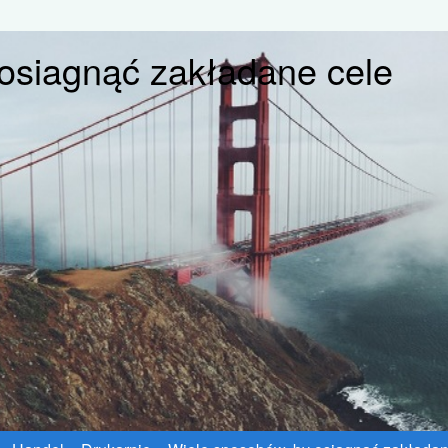
osiagnąć zakładane cele