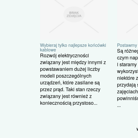
Wybieraj tylko najlepsze końcówki
Postawmy 
kablowe
Są różne
Rozwój elektryczności
czym nap
związany jest między innymi z
i staramy 
powstawaniem dużej liczby
wykorzys
modeli poszczególnych
niektóre 
urządzeń, które zasilane są
przydają 
przez prąd. Taki stan rzeczy
zajęciach
związany jest również z
powinniśm
koniecznością przystoso...
...