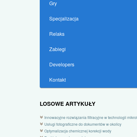
Gry
Specjalizacja
Relaks
Zabiegi
Developers
Kontakt
LOSOWE ARTYKUŁY
Innowacyjne rozwiązania filtracyjne w technologii mikrofi
Usługi fotograficzne do dokumentów w okolicy
Optymalizacja chemicznej korekcji wody