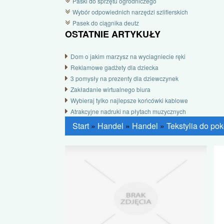
Paski do sprzętu ogrodniczego
Wybór odpowiednich narzędzi szlifierskich
Pasek do ciągnika deutz
OSTATNIE ARTYKUŁY
Dom o jakim marzysz na wyciagniecie ręki
Reklamowe gadżety dla dziecka
3 pomysły na prezenty dla dziewczynek
Zakładanie wirtualnego biura
Wybieraj tylko najlepsze końcówki kablowe
Atrakcyjne nadruki na płytach muzycznych
Start
»
Handel
»
Handel
»
Tekstylia do po