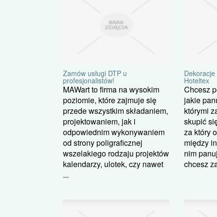
Zamów usługi DTP u
Dekoracje 
profesjonalistów!
Hoteltex
MAWart to firma na wysokim
Chcesz p
poziomie, które zajmuje się
jakie pan
przede wszystkim składaniem,
którymi 
projektowaniem, jak i
skupić si
odpowiednim wykonywaniem
za który 
od strony poligraficznej
między in
wszelakiego rodzaju projektów
nim panu
kalendarzy, ulotek, czy nawet
chcesz za
...