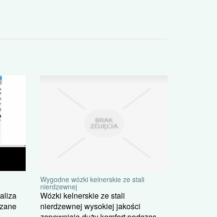
Wygodne wózki kelnerskie ze stali
nierdzewnej
Wózki kelnerskie ze stali
aliza
nierdzewnej wysokiej jakości
dzane
zapewniają duży komfort podczas