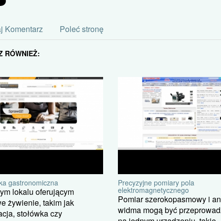
j Komentarz
Poleć stronę
Z RÓWNIEŻ:
a gastronomiczna
Precyzyjne pomiary pola
elektromagnetycznego
ym lokalu oferującym
Pomiar szerokopasmowy i an
e żywienie, takim jak
widma mogą być przeprowa
acja, stołówka czy
na jednym urządzeniu, takie