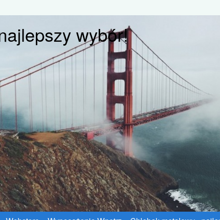
najlepszy wybór!