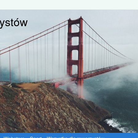
zystów