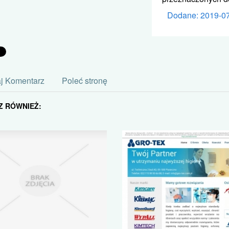
Dodane: 2019-0
j Komentarz
Poleć stronę
Z RÓWNIEŻ: