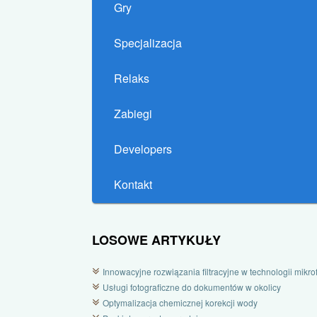
Gry
Specjalizacja
Relaks
Zabiegi
Developers
Kontakt
LOSOWE ARTYKUŁY
Innowacyjne rozwiązania filtracyjne w technologii mikrofi
Usługi fotograficzne do dokumentów w okolicy
Optymalizacja chemicznej korekcji wody