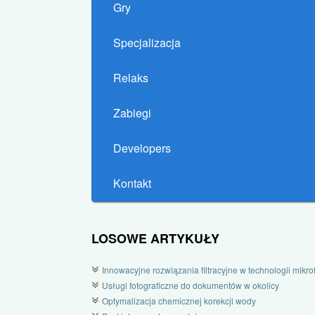
Gry
Specjalizacja
Relaks
Zabiegi
Developers
Kontakt
LOSOWE ARTYKUŁY
Innowacyjne rozwiązania filtracyjne w technologii mikrofi
Usługi fotograficzne do dokumentów w okolicy
Optymalizacja chemicznej korekcji wody