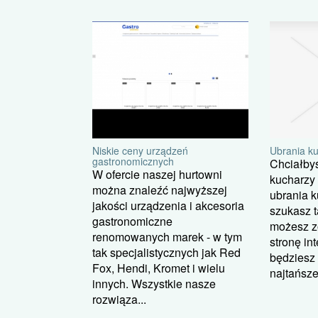
Ubrania k
Niskie ceny urządzeń
gastronomicznych
Chciałby
W ofercie naszej hurtowni
kucharzy 
można znaleźć najwyższej
ubrania k
jakości urządzenia i akcesoria
szukasz t
gastronomiczne
możesz z
renomowanych marek - w tym
stronę in
tak specjalistycznych jak Red
będziesz
Fox, Hendi, Kromet i wielu
najtańsze
innych. Wszystkie nasze
rozwiąza...