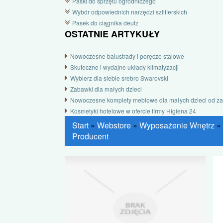
Paski do sprzętu ogrodniczego
Wybór odpowiednich narzędzi szlifierskich
Pasek do ciągnika deutz
OSTATNIE ARTYKUŁY
Nowoczesne balustrady i poręcze stalowe
Skuteczne i wydajne układy klimatyzacji
Wybierz dla siebie srebro Swarovski
Zabawki dla małych dzieci
Nowoczesne komplety meblowe dla małych dzieci od z
Kosmetyki hotelowe w ofercie firmy Higiena 24
Start
»
Webstore
»
Wyposażenie Wnętrz
»
Producent