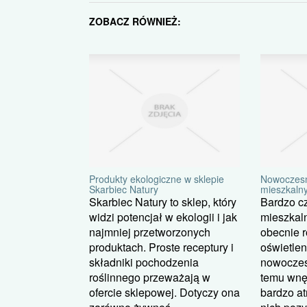
ZOBACZ RÓWNIEŻ:
Produkty ekologiczne w sklepie
Nowoczesn
Skarbiec Natury
mieszkaln
Skarbiec Natury to sklep, który
Bardzo c
widzi potencjał w ekologii i jak
mieszkal
najmniej przetworzonych
obecnie 
produktach. Proste receptury i
oświetle
składniki pochodzenia
nowoczes
roślinnego przeważają w
temu wnę
ofercie sklepowej. Dotyczy ona
bardzo at