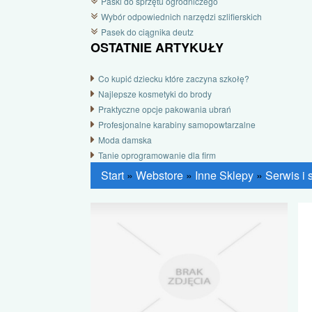
Paski do sprzętu ogrodniczego
Wybór odpowiednich narzędzi szlifierskich
Pasek do ciągnika deutz
OSTATNIE ARTYKUŁY
Co kupić dziecku które zaczyna szkołę?
Najlepsze kosmetyki do brody
Praktyczne opcje pakowania ubrań
Profesjonalne karabiny samopowtarzalne
Moda damska
Tanie oprogramowanie dla firm
Start
»
Webstore
»
Inne Sklepy
»
Serwis i 