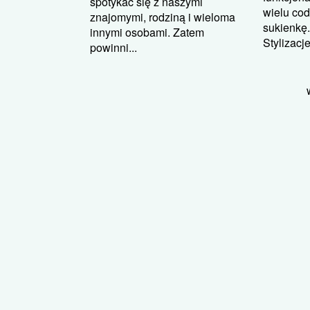
spotykać się z naszymi
wielu cod
znajomymi, rodziną i wieloma
sukienkę
innymi osobami. Zatem
Stylizacj
powinni...