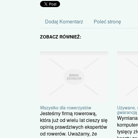
Dodaj Komentarz
Poleć stronę
ZOBACZ RÓWNIEŻ:
Wszystko dla rowerzystów
Używane, 
gwarancją
Jesteśmy firmą rowerową,
Wymiana 
która już od wielu lat cieszy się
komputer
opinią prawdziwych ekspertów
tysięcy z
od rowerów. Uważamy, że