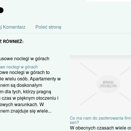
j Komentarz
Poleć stronę
Z RÓWNIEŻ:
we noclegi w górach
owe noclegi w górach to
ie wielu osób. Apartamenty w
nem są doskonałym
 dla tych, którzy pragną
 czas w pięknym otoczeniu i
towych warunkach. W
em znajduje się wiele...
Co ma nam do zaoferowania firm
sen?
W obecnych czasach wiele o