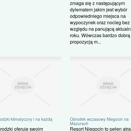
zmaga się z następującym
dylematem jakim jest wybór
odpowiedniego miejsca na
wypoczynek oraz nocleg bez
względu na panującą aktualn
roku. Wówczas bardzo dobrą
propozycją m...
odzki klimatyczny i na każdą
Ośrodek wczasowy Niegocin na
Mazurach
rodzki oferuje swoim
Resort Niegocin to pełen atra