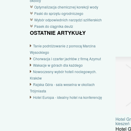
okolicy
Optymalizacja chemicznej korekcji wody
Paski do sprzętu ogrodniczego
Wybór odpowiednich narzędzi szlifierskich
Pasek do ciągnika deutz
OSTATNIE ARTYKUŁY
Tanie podróżowanie z pomocą Marcina
Wysockiego
Chorwacja i czarter jachtów z firmą Azymut
Wakacje w górach dla każdego
Nowoczesny wybór hoteli noclegowych.
Kraków
Rajska Góra - sala weselna w okoliach
Trójmiasta
Hotel Europa - idealny hotel na konferencję
Hotel Gr
kieszeń
Hotel G