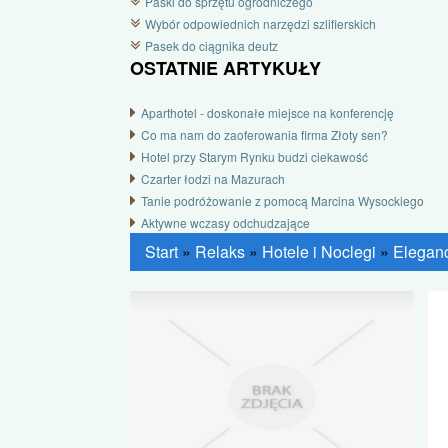
Paski do sprzętu ogrodniczego
Wybór odpowiednich narzędzi szlifierskich
Pasek do ciągnika deutz
OSTATNIE ARTYKUŁY
Aparthotel - doskonałe miejsce na konferencję
Co ma nam do zaoferowania firma Złoty sen?
Hotel przy Starym Rynku budzi ciekawość
Czarter łodzi na Mazurach
Tanie podróżowanie z pomocą Marcina Wysockiego
Aktywne wczasy odchudzające
Start
»
Relaks
»
Hotele i Noclegi
»
Eleganc