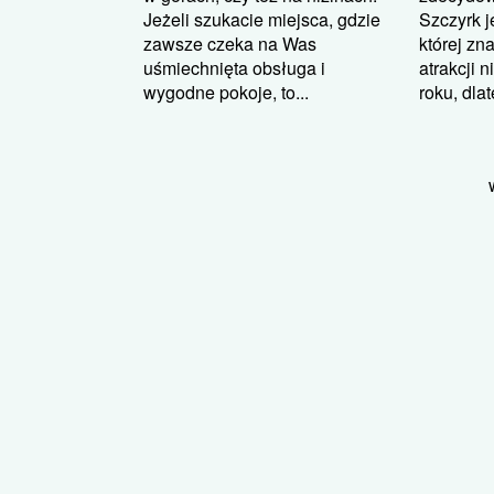
Jeżeli szukacie miejsca, gdzie
Szczyrk j
zawsze czeka na Was
której zn
uśmiechnięta obsługa i
atrakcji 
wygodne pokoje, to...
roku, dlat