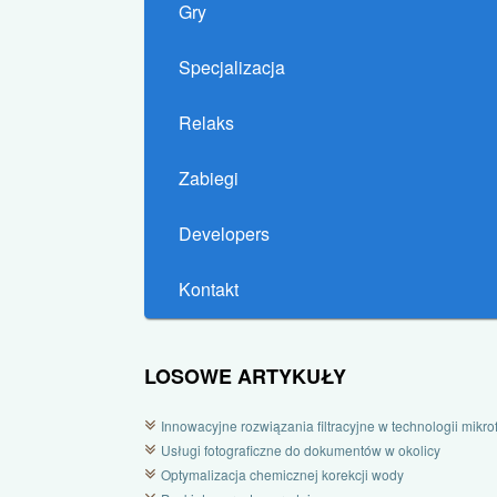
Gry
Specjalizacja
Relaks
Zabiegi
Developers
Kontakt
LOSOWE ARTYKUŁY
Innowacyjne rozwiązania filtracyjne w technologii mikrofi
Usługi fotograficzne do dokumentów w okolicy
Optymalizacja chemicznej korekcji wody