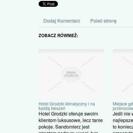
Dodaj Komentarz
Poleć stronę
ZOBACZ RÓWNIEŻ:
Hotel Grodzki klimatyczny i na
Miejsce g
każdą kieszeń
przenocow
Hotel Grodzki oferuje swoim
Jeśli nie
klientom luksusowe, lecz tanie
najlepsze
pokoje. Sandomierz jest
to koniec