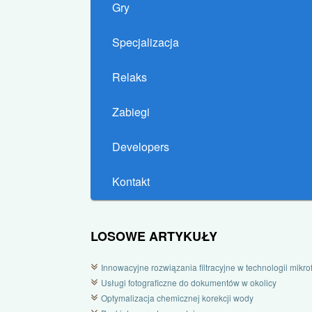
Gry
Specjalizacja
Relaks
Zabiegi
Developers
Kontakt
LOSOWE ARTYKUŁY
Innowacyjne rozwiązania filtracyjne w technologii mikrofi
Usługi fotograficzne do dokumentów w okolicy
Optymalizacja chemicznej korekcji wody