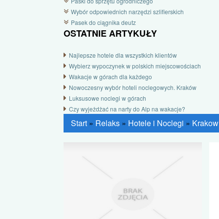
Paski do sprzętu ogrodniczego
Wybór odpowiednich narzędzi szlifierskich
Pasek do ciągnika deutz
OSTATNIE ARTYKUŁY
Najlepsze hotele dla wszystkich klientów
Wybierz wypoczynek w polskich miejscowościach
Wakacje w górach dla każdego
Nowoczesny wybór hoteli noclegowych. Kraków
Luksusowe noclegi w górach
Czy wyjeżdżać na narty do Alp na wakacje?
Start
»
Relaks
»
Hotele i Noclegi
»
Krakow 