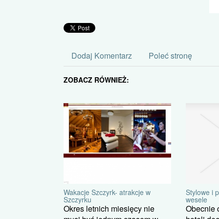
Dodaj Komentarz
Poleć stronę
ZOBACZ RÓWNIEŻ:
Stylowe i 
Wakacje Szczyrk- atrakcje w
wesele
Szczyrku
Obecnie c
Okres letnich miesięcy nie