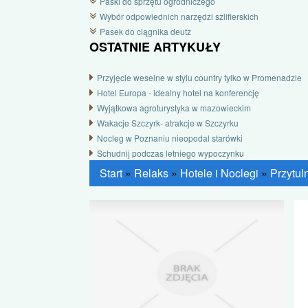
Paski do sprzętu ogrodniczego
Wybór odpowiednich narzędzi szlifierskich
Pasek do ciągnika deutz
OSTATNIE ARTYKUŁY
Przyjęcie weselne w stylu country tylko w Promenadzie
Hotel Europa - idealny hotel na konferencję
Wyjątkowa agroturystyka w mazowieckim
Wakacje Szczyrk- atrakcje w Szczyrku
Nocleg w Poznaniu nieopodal starówki
Schudnij podczas letniego wypoczynku
Start
»
Relaks
»
Hotele i Noclegi
»
Przytul