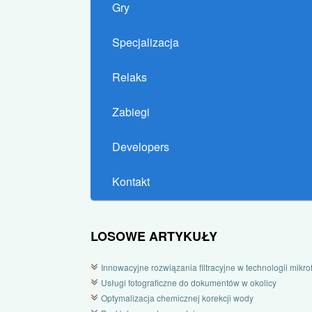
Gry
Specjalizacja
Relaks
Zabiegi
Developers
Kontakt
LOSOWE ARTYKUŁY
Innowacyjne rozwiązania filtracyjne w technologii mikrofi
Usługi fotograficzne do dokumentów w okolicy
Optymalizacja chemicznej korekcji wody