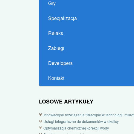
Gry
Specjalizacja
Relaks
Zabiegi
Developers
Kontakt
LOSOWE ARTYKUŁY
Innowacyjne rozwiązania filtracyjne w technologii mikrofi
Usługi fotograficzne do dokumentów w okolicy
Optymalizacja chemicznej korekcji wody