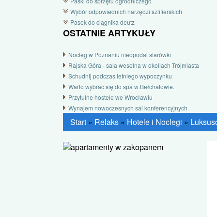
Paski do sprzętu ogrodniczego
Wybór odpowiednich narzędzi szlifierskich
Pasek do ciągnika deutz
OSTATNIE ARTYKUŁY
Nocleg w Poznaniu nieopodal starówki
Rajska Góra - sala weselna w okoliach Trójmiasta
Schudnij podczas letniego wypoczynku
Warto wybrać się do spa w Bełchatowie.
Przytulne hostele we Wrocławiu
Wynajem nowoczesnych sal konferencyjnych
Start
»
Relaks
»
Hotele i Noclegi
»
Luksus