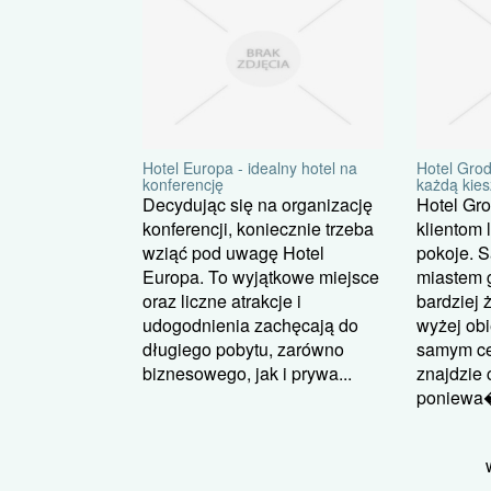
Hotel Europa - idealny hotel na
Hotel Grod
konferencję
każdą kie
Decydując się na organizację
Hotel Gro
konferencji, koniecznie trzeba
klientom 
wziąć pod uwagę Hotel
pokoje. S
Europa. To wyjątkowe miejsce
miastem 
oraz liczne atrakcje i
bardziej
udogodnienia zachęcają do
wyżej obi
długiego pobytu, zarówno
samym ce
biznesowego, jak i prywa...
znajdzie 
poniewa�