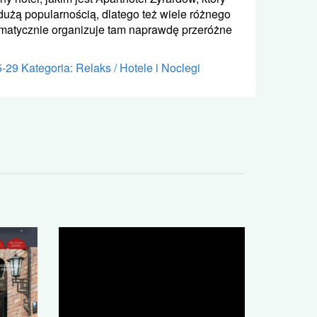
dużą popularnością, dlatego też wiele różnego
tematycznie organizuje tam naprawdę przeróżne
5-29
Kategoria: Relaks / Hotele i Noclegi