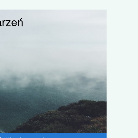
arzeń