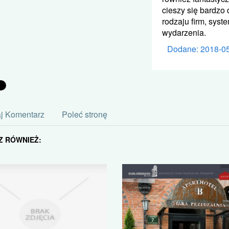
cieszy się bardzo 
rodzaju firm, sys
wydarzenia.
Dodane: 2018-0
j Komentarz
Poleć stronę
Z RÓWNIEŻ: