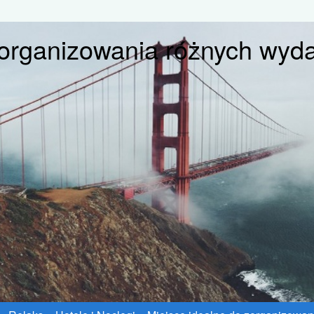
zorganizowania różnych wyd