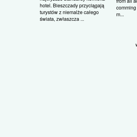
from all 
hotel. Bieszczady przyciągają
comming to
turystów z niemalże całego
m...
świata, zwłaszcza ...