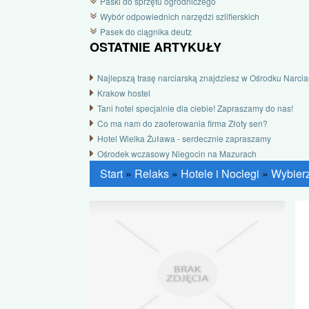
Paski do sprzętu ogrodniczego
Wybór odpowiednich narzędzi szlifierskich
Pasek do ciągnika deutz
OSTATNIE ARTYKUŁY
Najlepszą trasę narciarską znajdziesz w Ośrodku Narcia
Krakow hostel
Tani hotel specjalnie dla ciebie! Zapraszamy do nas!
Co ma nam do zaoferowania firma Złoty sen?
Hotel Wielka Żuława - serdecznie zapraszamy
Ośrodek wczasowy Niegocin na Mazurach
Start
»
Relaks
»
Hotele i Noclegi
»
Wybier