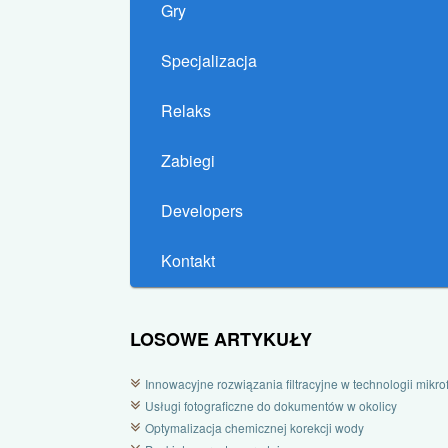
Gry
Specjalizacja
Relaks
Zabiegi
Developers
Kontakt
LOSOWE ARTYKUŁY
Innowacyjne rozwiązania filtracyjne w technologii mikrofi
Usługi fotograficzne do dokumentów w okolicy
Optymalizacja chemicznej korekcji wody