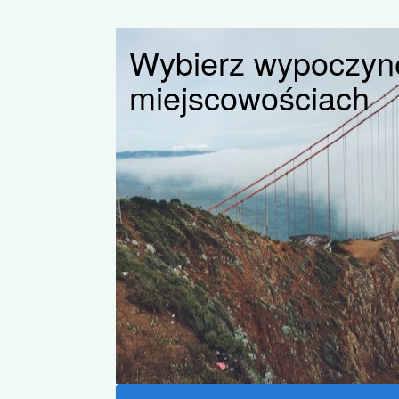
Wybierz wypoczyne
miejscowościach