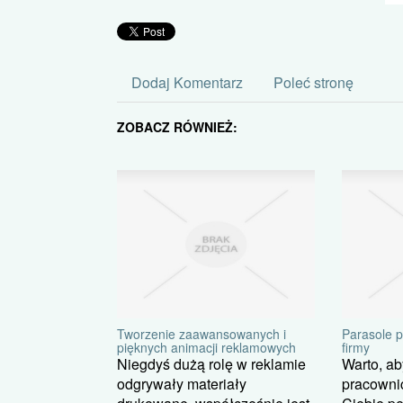
Dodaj Komentarz
Poleć stronę
ZOBACZ RÓWNIEŻ:
Tworzenie zaawansowanych i
Parasole p
pięknych animacji reklamowych
firmy
Niegdyś dużą rolę w reklamie
Warto, aby
odgrywały materiały
pracowni