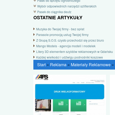
Paski do sprzętu ogrodniczego
Wybór odpowiednich narzędzi szlifierskich
Pasek do ciągnika deutz
OSTATNIE ARTYKUŁY
Muzyka do Twojej firmy - bez opłat
Parasole promocją usług Twojej firmy
Z Grupą S.O.S. czysto przechodzi się przez biuro
Mango Models - agencja modeli i modelek
Litery 3D elementem szyldów reklamowych w Gdańsku
Każdej wielkości i udźwigu podnośniki koszowe
Start
»
Reklama
»
Materiały Reklamowe
»