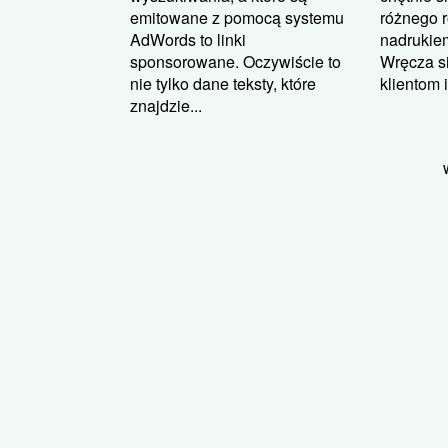
różnego r
emitowane z pomocą systemu
nadrukie
AdWords to linki
Wręcza si
sponsorowane. Oczywiście to
klientom 
nie tylko dane teksty, które
znajdzie...