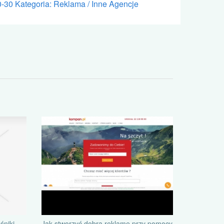
0-30
Kategoria: Reklama / Inne Agencje
śniki
Jak stworzyć dobrą reklamę przy pomocy