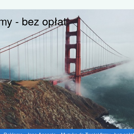
my - bez opłat