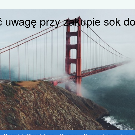
ć uwagę przy zakupie sok do