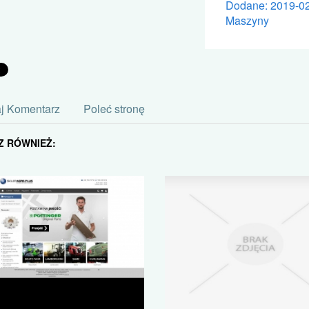
Dodane: 2019-0
Maszyny
j Komentarz
Poleć stronę
Z RÓWNIEŻ: