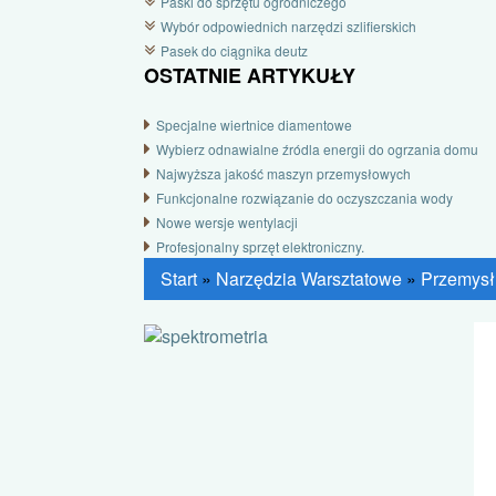
Paski do sprzętu ogrodniczego
Wybór odpowiednich narzędzi szlifierskich
Pasek do ciągnika deutz
OSTATNIE ARTYKUŁY
Specjalne wiertnice diamentowe
Wybierz odnawialne źródla energii do ogrzania domu
Najwyższa jakość maszyn przemysłowych
Funkcjonalne rozwiązanie do oczyszczania wody
Nowe wersje wentylacji
Profesjonalny sprzęt elektroniczny.
Start
»
Narzędzia Warsztatowe
»
Przemysł