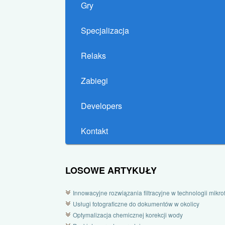
Gry
Specjalizacja
Relaks
Zabiegi
Developers
Kontakt
LOSOWE ARTYKUŁY
Innowacyjne rozwiązania filtracyjne w technologii mikrofi
Usługi fotograficzne do dokumentów w okolicy
Optymalizacja chemicznej korekcji wody