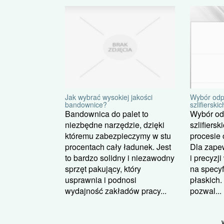
Jak wybrać wysokiej jakości
Wybór odp
bandownice?
szlifierskic
Bandownica do palet to
Wybór od
niezbędne narzędzie, dzięki
szlifiers
któremu zabezpieczymy w stu
procesie 
procentach cały ładunek. Jest
Dla zape
to bardzo solidny i niezawodny
i precyzj
sprzęt pakujący, który
na specyf
usprawnia i podnosi
płaskich.
wydajność zakładów pracy...
pozwal...