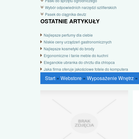
Paski do sprzętu ogrodniczego
Wybór odpowiednich narzędzi szlifierskich
Pasek do ciągnika deutz
OSTATNIE ARTYKUŁY
Najlepsze perfumy dla ciebie
Niskie ceny urządzeń gastronomicznych
Najlepsze kosmetyki do brody
Ergonomiczne i tanie meble do kuchni
Eleganckie ubranka do chrztu dla chłopca
Jaka firma oferuje jakościowe fotele do komputera
Start
»
Webstore
»
Wyposażenie Wnętrz
»