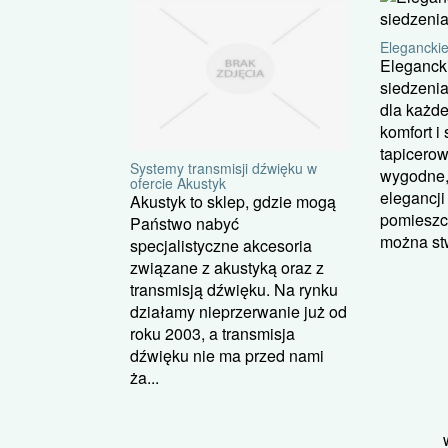
Eleganckie
Eleganck
siedzenia
dla każde
komfort i 
tapicerow
Systemy transmisji dźwięku w
wygodne,
ofercie Akustyk
elegancj
Akustyk to sklep, gdzie mogą
pomieszc
Państwo nabyć
można stw
specjalistyczne akcesoria
związane z akustyką oraz z
transmisją dźwięku. Na rynku
działamy nieprzerwanie już od
roku 2003, a transmisja
dźwięku nie ma przed nami
ża...