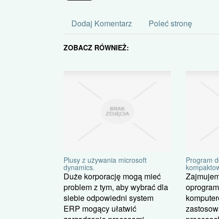
Dodaj Komentarz
Poleć stronę
ZOBACZ RÓWNIEŻ:
Plusy z używania microsoft
Program do
dynamics.
kompakto
Duże korporację mogą mieć
Zajmujem
problem z tym, aby wybrać dla
oprogra
siebie odpowiedni system
komputer
ERP mogący ułatwić
zastosow