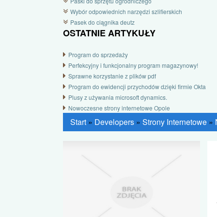
Paski do sprzętu ogrodniczego
Wybór odpowiednich narzędzi szlifierskich
Pasek do ciągnika deutz
OSTATNIE ARTYKUŁY
Program do sprzedaży
Perfekcyjny i funkcjonalny program magazynowy!
Sprawne korzystanie z plików pdf
Program do ewidencji przychodów dzięki firmie Okta
Plusy z używania microsoft dynamics.
Nowoczesne strony internetowe Opole
Start
»
Developers
»
Strony Internetowe
»