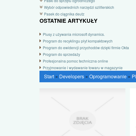
Paski do sprzętu ogrodniczego
Wybór odpowiednich narzędzi szlifierskich
Pasek do ciągnika deutz
OSTATNIE ARTYKUŁY
Plusy z używania microsoft dynamics.
Program do recyklingu płyt kompaktowych
Program do ewidencji przychodów dzięki firmie Okta
Program do sprzedaży
Profesjonalna pomoc techniczna online
Przyjmowanie i wydawanie towaru w magazynie
Start
»
Developers
»
Oprogramowanie
»
P