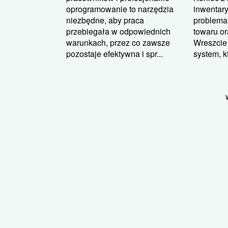
oprogramowanie to narzędzia
inwentary
niezbędne, aby praca
problema
przebiegała w odpowiednich
towaru o
warunkach, przez co zawsze
Wreszcie 
pozostaje efektywna i spr...
system, k