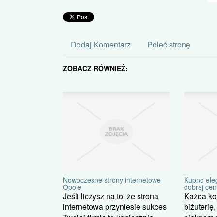
Dodaj Komentarz
Poleć stronę
ZOBACZ RÓWNIEŻ:
Nowoczesne strony internetowe
Kupno eleg
Opole
dobrej cen
Jeśli liczysz na to, że strona
Każda kob
internetowa przyniesie sukces
biżuterię