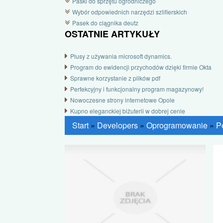
Paski do sprzętu ogrodniczego
Wybór odpowiednich narzędzi szlifierskich
Pasek do ciągnika deutz
OSTATNIE ARTYKUŁY
Plusy z używania microsoft dynamics.
Program do ewidencji przychodów dzięki firmie Okta
Sprawne korzystanie z plików pdf
Perfekcyjny i funkcjonalny program magazynowy!
Nowoczesne strony internetowe Opole
Kupno eleganckiej biżuterii w dobrej cenie
Start
»
Developers
»
Oprogramowanie
»
P