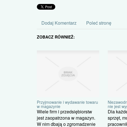
Dodaj Komentarz
Poleć stronę
ZOBACZ RÓWNIEŻ:
Przyjmowanie i wydawanie towaru
Niezawodn
w magazynie
nie jest w
Wiele firm i przedsiębiorstw
Dla każde
jest zaopatrzona w magazyn.
sprzęt, m
W nim dbają o zgromadzenie
pracownik