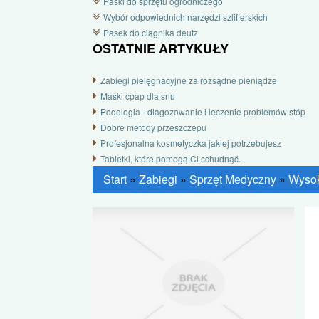
Paski do sprzętu ogrodniczego
Wybór odpowiednich narzędzi szlifierskich
Pasek do ciągnika deutz
OSTATNIE ARTYKUŁY
Zabiegi pielęgnacyjne za rozsądne pieniądze
Maski cpap dla snu
Podologia - diagozowanie i leczenie problemów stóp
Dobre metody przeszczepu
Profesjonalna kosmetyczka jakiej potrzebujesz
Tabletki, które pomogą Ci schudnąć.
Start
»
Zabiegi
»
Sprzęt Medyczny
»
Wysoki