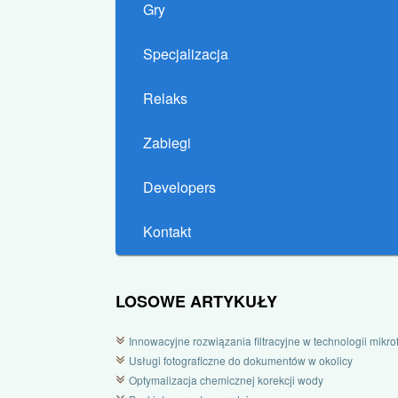
Gry
Specjalizacja
Relaks
Zabiegi
Developers
Kontakt
LOSOWE ARTYKUŁY
Innowacyjne rozwiązania filtracyjne w technologii mikrofi
Usługi fotograficzne do dokumentów w okolicy
Optymalizacja chemicznej korekcji wody