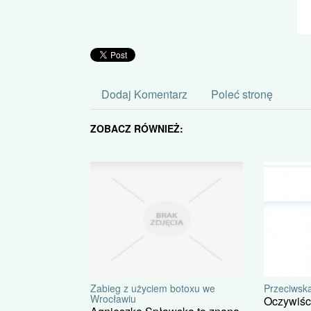
Dodaj Komentarz
Poleć stronę
ZOBACZ RÓWNIEŻ:
Zabieg z użyciem botoxu we
Przeciwsk
Wrocławiu
Oczywiśc