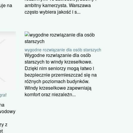
uje na
ambitny kamerzysta. Warszawa
często wybiera jakość i s...
wygodne rozwiązanie dla osób starszych
Wygodne rozwiązanie dla osób
starszych to windy krzesełkowe.
Dzięki nim seniorzy mogą łatwo i
bezpiecznie przemieszczać się na
różnych poziomach budynków.
Windy krzesełkowe zapewniają
komfort oraz niezależn...
graf
na
awodowy
zy z
et