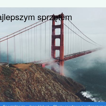
ajlepszym sprzętem