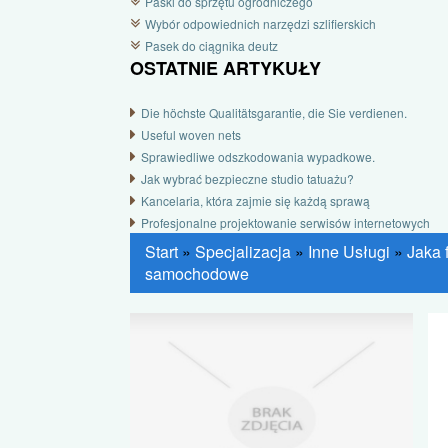
Paski do sprzętu ogrodniczego
Wybór odpowiednich narzędzi szlifierskich
Pasek do ciągnika deutz
OSTATNIE ARTYKUŁY
Die höchste Qualitätsgarantie, die Sie verdienen.
Useful woven nets
Sprawiedliwe odszkodowania wypadkowe.
Jak wybrać bezpieczne studio tatuażu?
Kancelaria, która zajmie się każdą sprawą
Profesjonalne projektowanie serwisów internetowych
Start
»
Specjalizacja
»
Inne Usługi
»
Jaka 
samochodowe