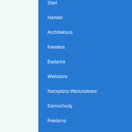
Start
Handel
Architektura
Kwatera
Badania
Webstore
Narzędzia Warsztatowe
Samochody
Reklama