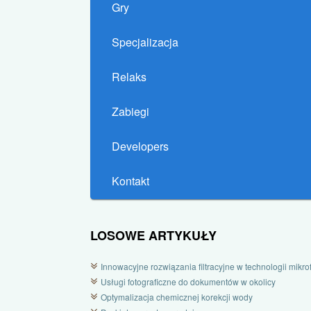
Gry
Specjalizacja
Relaks
Zabiegi
Developers
Kontakt
LOSOWE ARTYKUŁY
Innowacyjne rozwiązania filtracyjne w technologii mikrofi
Usługi fotograficzne do dokumentów w okolicy
Optymalizacja chemicznej korekcji wody