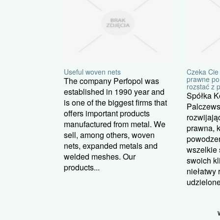
Useful woven nets
Czeka Cie
prawne po
The company Perfopol was
rozstać z 
established in 1990 year and
Spółka K
is one of the biggest firms that
Palczewsk
offers important products
rozwijają
manufactured from metal. We
prawna, k
sell, among others, woven
powodzen
nets, expanded metals and
wszelkie
welded meshes. Our
swoich kl
products...
niełatwy 
udzielone