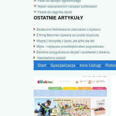
Paski do sprzętu ogrodniczego
Wybór odpowiednich narzędzi szlifierskich
Pasek do ciągnika deutz
OSTATNIE ARTYKUŁY
Skuteczne likwidowanie zabrudzeń z dywanu
Z firmą Bearman dywany po prostu błyszczą
Wygraj i korzystaj z życia, jak tylko się da!
Styks - najlepsze przedsiębiorstwo pogrzebowe.
Świetnie przygotowane stojaki i podstawki z drewna.
Naprawiamy pojazd
Start
»
Specjalizacja
»
Inne Usługi
»
Robot