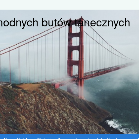
modnych butów tanecznych