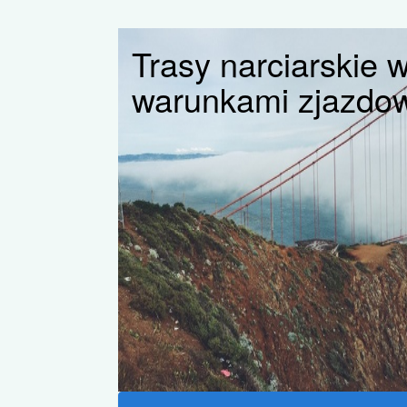
Trasy narciarskie 
warunkami zjazdo