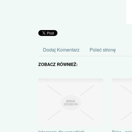
Dodaj Komentarz
Poleć stronę
ZOBACZ RÓWNIEŻ:
Integracja dla wszystkich
Boks - zaję