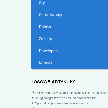
Gry
Specjalizacja
Relaks
Zabiegi
Developers
Kontakt
LOSOWE ARTYKUŁY
Innowacyjne rozwiązania filtracyjne w technologii mikrofi
Usługi fotograficzne do dokumentów w okolicy
Optymalizacja chemicznej korekcji wody