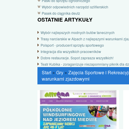
Paski do sprzętu ogrodniczego
Wybór odpowiednich narzędzi szlifierskich
Pasek do ciągnika deutz
OSTATNIE ARTYKUŁY
Wybór najlepszych modnych butów tanecznych
Trasy narciarskie w Alpach z najlepszymi warunkami zj
Polsport - producent sprzętu sportowego
Integracja dla wszystkich pracowników
Dobre restauracje. Sopot zaprasza wszystkich!
Teatr Kubika - zoraganizuje niezapomniany piknik dla dz
Start
»
Gry
»
Zajęcia Sportowe i Rekreacy
warunkami zjazdowymi