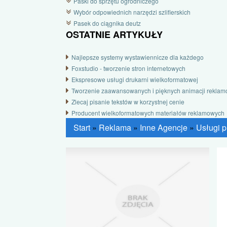
Paski do sprzętu ogrodniczego
Wybór odpowiednich narzędzi szlifierskich
Pasek do ciągnika deutz
OSTATNIE ARTYKUŁY
Najlepsze systemy wystawiennicze dla każdego
Foxstudio - tworzenie stron internetowych
Ekspresowe usługi drukarni wielkoformatowej
Tworzenie zaawansowanych i pięknych animacji rekla
Zlecaj pisanie tekstów w korzystnej cenie
Producent wielkoformatowych materiałów reklamowych
Start
»
Reklama
»
Inne Agencje
»
Usługi 