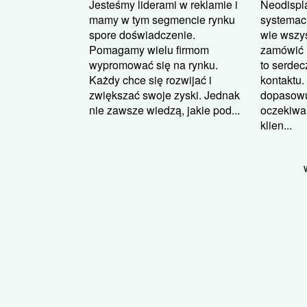
Jesteśmy liderami w reklamie i
Neodispla
mamy w tym segmencie rynku
systemac
spore doświadczenie.
wie wszys
Pomagamy wielu firmom
zamówić u
wypromować się na rynku.
to serde
Każdy chce się rozwijać i
kontaktu
zwiększać swoje zyski. Jednak
dopasowu
nie zawsze wiedzą, jakie pod...
oczekiwa
klien...