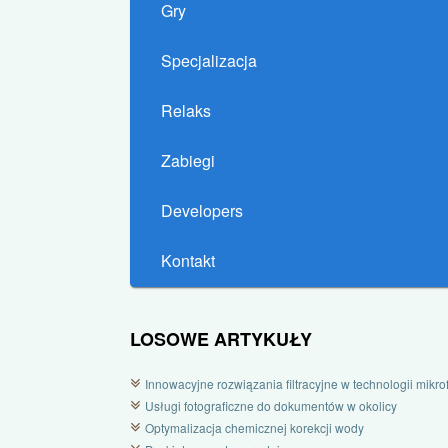
Gry
Specjalizacja
Relaks
Zabiegi
Developers
Kontakt
LOSOWE ARTYKUŁY
Innowacyjne rozwiązania filtracyjne w technologii mikrofi
Usługi fotograficzne do dokumentów w okolicy
Optymalizacja chemicznej korekcji wody